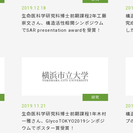
2019.12.18
201
生命医科学研究科博士前期課程2年工藤
構
崇文さん、構造活性相関シンポジウム
究
でSAR presentation awardを受賞！
し
研究
2019.11.21
201
生命医科学研究科博士前期課程1年木村
構
一雅さん、GlycoTOKYO2019シンポジ
プ
ウムでポスター賞受賞！