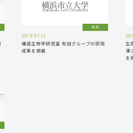
研究
2019.07.12
201
研
構造生物学研究室 有田グループの研究
生
成果を掲載
澤
を