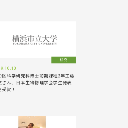
研究
9.10.10
命医科学研究科博士前期課程2年工藤
文さん、日本生物物理学会学生発表
を受賞！