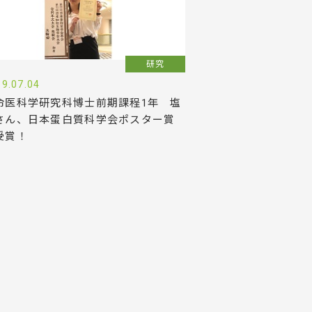
研究
9.07.04
命医科学研究科博士前期課程1年 塩
さん、日本蛋白質科学会ポスター賞
受賞！