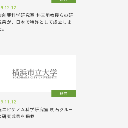
9.12.12
造創薬科学研究室 朴三用教授らの研
成果が、日本で特許として成立しま
た。
研究
9.11.12
造エピゲノム科学研究室 明石グルー
の研究成果を掲載