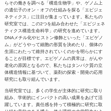
らその働きを調べる「構造生物学」や、ゲノム上
の遺伝子のオン・オフの仕組みを探る「エピジェ
ネティクス」に注目が集まっています。私たちの
研究室では、この2つを組み合わせた「エピジェネ
ティクス構造生命科学」の研究を進めています。
DNAメチル化やヒストン修飾といった「エピゲノ
ム」がどうやって細胞の形質を決めたり、個体の
生涯にわたって維持されていくのかを明らかにす
ることが目標です。エピゲノムの異常は、がんや
老化の原因となるので、私たちはタンパク質の立
体構造情報に基づいて、薬剤の探索・開発の応用
研究にも取り組んでいます。
当研究室では、多くの学生が主体的に研究に取り
組み、学術的にインパクトの高い成果をあげて活
躍しています。責任感を持って積極的に研究に取