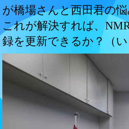
が橋場さんと西田君の悩
これが解決すれば、NM
録を更新できるか？（い