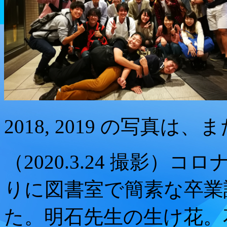
2018, 2019 の写真
（2020.3.24 撮影
りに図書室で簡素な卒業
た。明石先生の生け花。