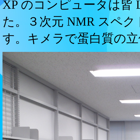
XP のコンピュータは皆 
た。３次元 NMR スペ
す。キメラで蛋白質の立