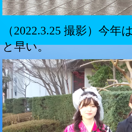
（2022.3.25 撮影
と早い。