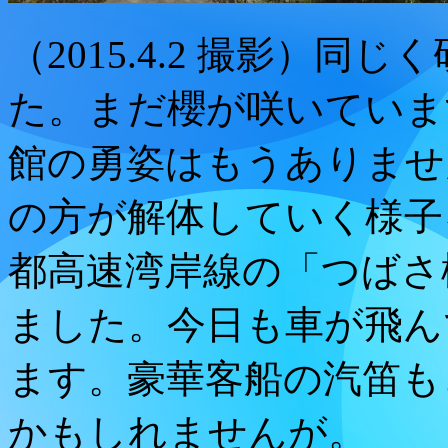
（2015.4.2 撮影）
た。まだ櫻が咲いていま
館の勇姿はもうありませ
の方が解体していく様子
都高速湾岸線の「つばさ
ました。今日も車が飛ん
ます。豪華客船の汽笛も
かもしれませんが。