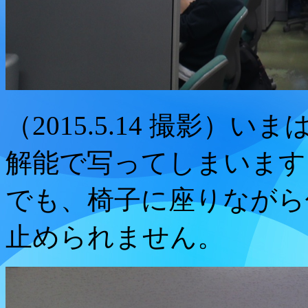
（2015.5.14 撮影
解能で写ってしまいます
でも、椅子に座りながら
止められません。