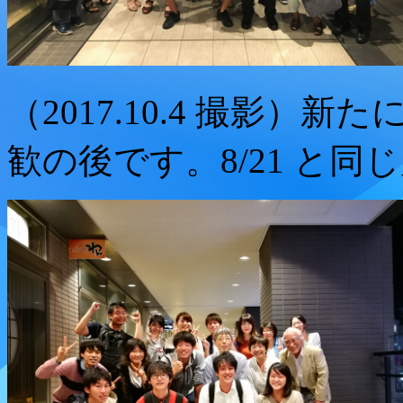
（2017.10.4 撮影
歓の後です。8/21 と同