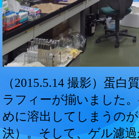
（2015.5.14 撮影
ラフィーが揃いました。
めに溶出してしまうのが
決）。そして、ゲル濾過